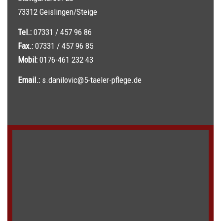
73312 Geislingen/Steige
Tel.:
07331 / 457 96 86
Fax.:
07331 / 457 96 85
Mobil:
0176-461 232 43
Email.:
s.danilovic@5-taeler-pflege.de