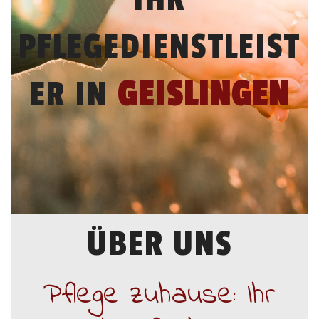
PFLEGEDIENSTLEIST
ER IN
GEISLINGEN
ÜBER UNS
Pflege zuhause: Ihr